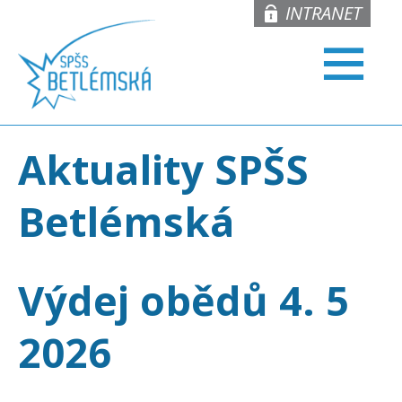
INTRANET
Aktuality SPŠS
Betlémská
Výdej obědů 4. 5
2026