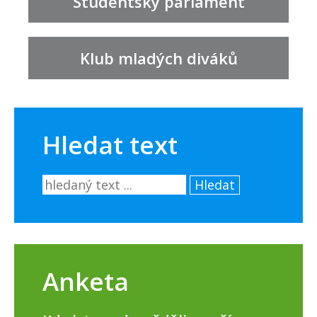
Studentský parlament
Klub mladých diváků
Hledat text
Hledat
Anketa