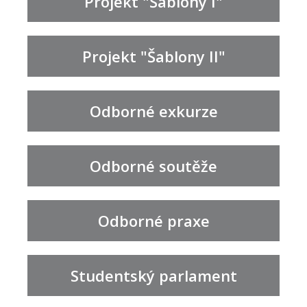
Projekt "Šablony I"
Projekt "Šablony II"
Odborné exkurze
Odborné soutěže
Odborné praxe
Studentský parlament