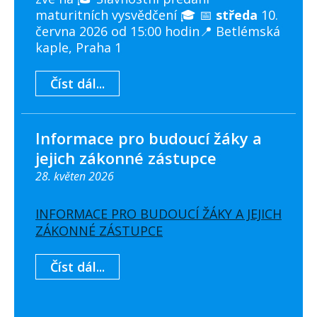
maturitních vysvědčení 🎓 📅
středa
10.
června 2026 od 15:00 hodin📍 Betlémská
kaple, Praha 1
Číst dál...
Informace pro budoucí žáky a
jejich zákonné zástupce
28. květen 2026
INFORMACE PRO BUDOUCÍ ŽÁKY A JEJICH
ZÁKONNÉ ZÁSTUPCE
Číst dál...