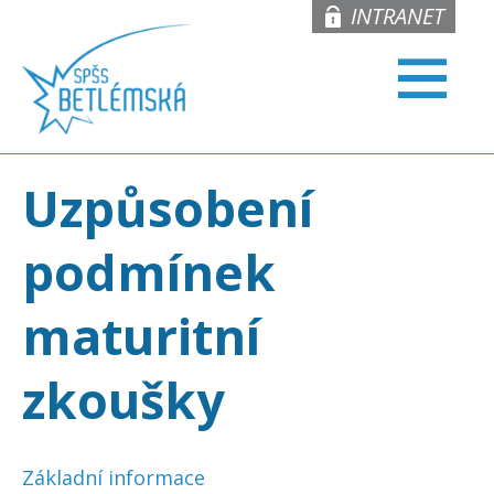
INTRANET
Uzpůsobení
podmínek
maturitní
zkoušky
Základní informace