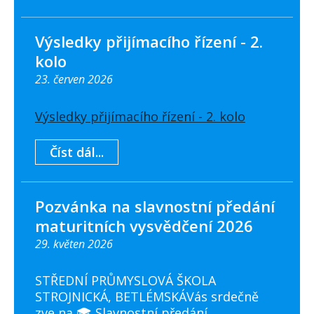
Výsledky přijímacího řízení - 2.
kolo
23. červen 2026
Výsledky přijímacího řízení - 2. kolo
Číst dál...
Pozvánka na slavnostní předání
maturitních vysvědčení 2026
29. květen 2026
STŘEDNÍ PRŮMYSLOVÁ ŠKOLA
STROJNICKÁ, BETLÉMSKÁVás srdečně
zve na 🎓 Slavnostní předání