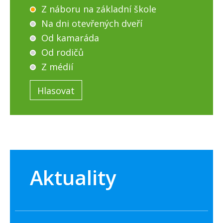
Z náboru na základní škole
Na dni otevřených dveří
Od kamaráda
Od rodičů
Z médií
Aktuality