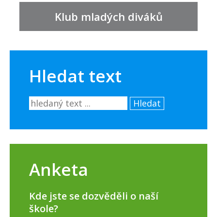
Klub mladých diváků
Hledat text
Hledat
Anketa
Kde jste se dozvěděli o naší
škole?