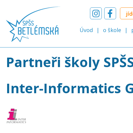
jí
Úvod
o škole
Partneři školy SPŠ
Inter-Informatics 