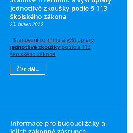
jednotlivé zkoušky podle § 113
školského zákona
23. červen 2026
Stanovení termínu a výši úplaty
jednotlivé zkoušky
podle § 113
školského zákona
Číst dál...
Informace pro budoucí žáky a
jejich zákonné zástupce