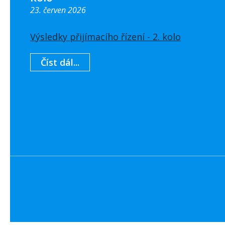
23. červen 2026
Výsledky přijímacího řízení - 2. kolo
Číst dál...