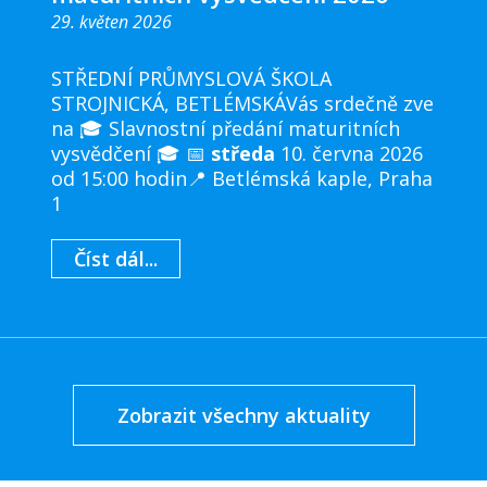
29. květen 2026
STŘEDNÍ PRŮMYSLOVÁ ŠKOLA
STROJNICKÁ, BETLÉMSKÁVás srdečně zve
na 🎓 Slavnostní předání maturitních
vysvědčení 🎓 📅
středa
10. června 2026
od 15:00 hodin📍 Betlémská kaple, Praha
1
Číst dál...
Zobrazit všechny aktuality