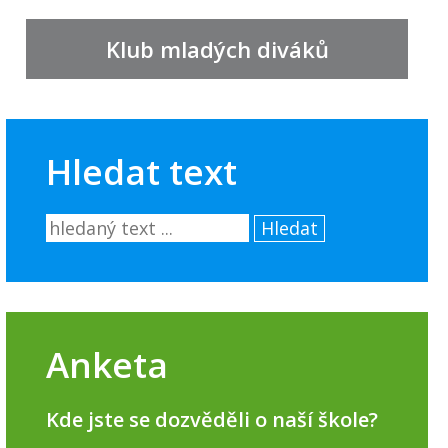
Klub mladých diváků
Hledat text
Hledat
Anketa
Kde jste se dozvěděli o naší škole?