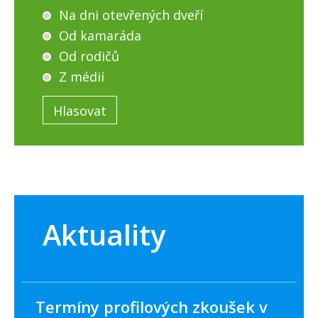
Na dni otevřených dveří
Od kamaráda
Od rodičů
Z médií
Aktuality
Termíny profilových zkoušek v