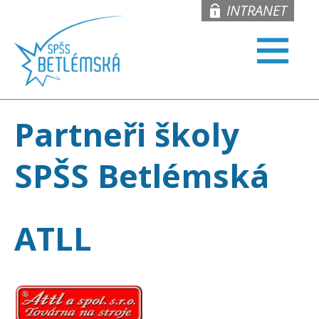
INTRANET
Partneři školy
SPŠS Betlémská
ATLL