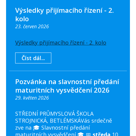
Výsledky přijímacího řízení - 2.
kolo
23. červen 2026
Výsledky přijímacího řízení - 2. kolo
Číst dál...
Pozvánka na slavnostní předání
maturitních vysvědčení 2026
29. květen 2026
STŘEDNÍ PRŮMYSLOVÁ ŠKOLA
STROJNICKÁ, BETLÉMSKÁVás srdečně
zve na 🎓 Slavnostní předání
maturitních vysvědčení 🎓 📅
středa
10.