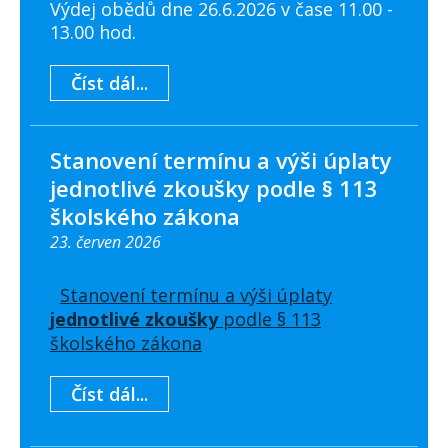
Výdej obědů dne 26.6.2026 v čase 11.00 -
13.00 hod.
Číst dál...
Stanovení termínu a výši úplaty
jednotlivé zkoušky podle § 113
školského zákona
23. červen 2026
Stanovení termínu a výši úplaty
jednotlivé zkoušky
podle § 113
školského zákona
Číst dál...