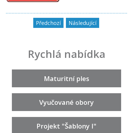
Předchozí
Následující
Rychlá nabídka
Maturitní ples
Vyučované obory
Projekt "Šablony I"