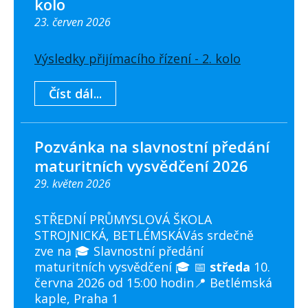
kolo
23. červen 2026
Výsledky přijímacího řízení - 2. kolo
Číst dál...
Pozvánka na slavnostní předání
maturitních vysvědčení 2026
29. květen 2026
STŘEDNÍ PRŮMYSLOVÁ ŠKOLA
STROJNICKÁ, BETLÉMSKÁVás srdečně
zve na 🎓 Slavnostní předání
maturitních vysvědčení 🎓 📅
středa
10.
června 2026 od 15:00 hodin📍 Betlémská
kaple, Praha 1