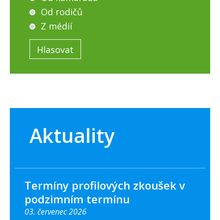
Od rodičů
Z médií
Aktuality
Termíny profilových zkoušek v
podzimním termínu
03. červenec 2026