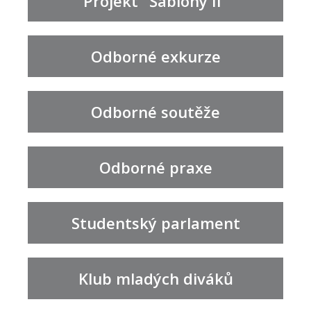
Projekt "Šablony II"
Odborné exkurze
Odborné soutěže
Odborné praxe
Studentský parlament
Klub mladých diváků