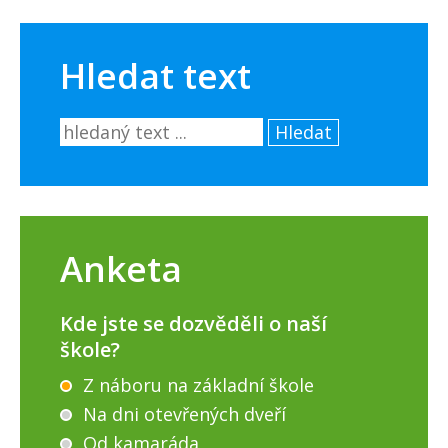
Hledat text
Hledat
Anketa
Kde jste se dozvěděli o naší
škole?
Z náboru na základní škole
Na dni otevřených dveří
Od kamaráda