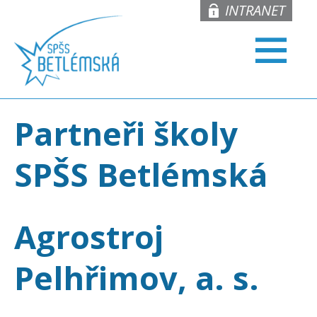
INTRANET
Partneři školy
SPŠS Betlémská
Agrostroj
Pelhřimov, a. s.