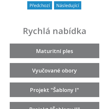
Předchozí
Následující
Rychlá nabídka
Maturitní ples
Vyučované obory
Projekt "Šablony I"