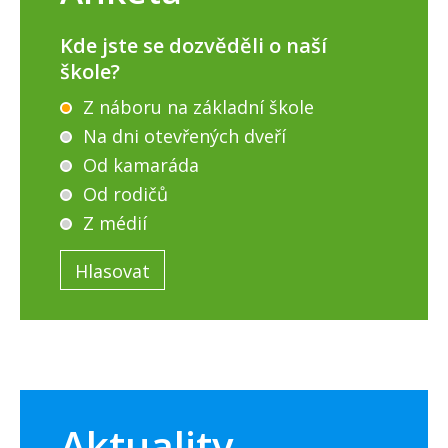
Kde jste se dozvěděli o naší
škole?
Z náboru na základní škole
Na dni otevřených dveří
Od kamaráda
Od rodičů
Z médií
Aktuality