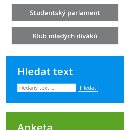
Studentský parlament
Klub mladých diváků
Hledat text
Hledat
Anketa