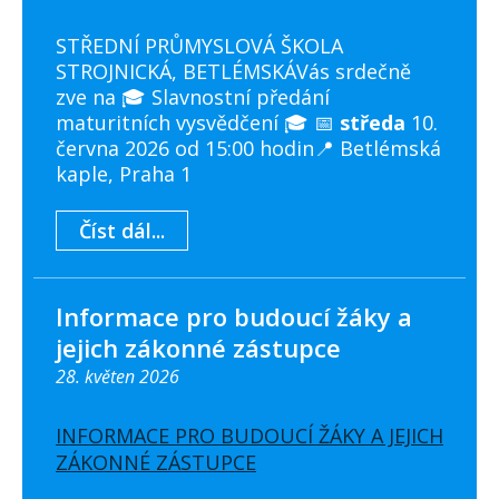
STŘEDNÍ PRŮMYSLOVÁ ŠKOLA
STROJNICKÁ, BETLÉMSKÁVás srdečně
zve na 🎓 Slavnostní předání
maturitních vysvědčení 🎓 📅
středa
10.
června 2026 od 15:00 hodin📍 Betlémská
kaple, Praha 1
Číst dál...
Informace pro budoucí žáky a
jejich zákonné zástupce
28. květen 2026
INFORMACE PRO BUDOUCÍ ŽÁKY A JEJICH
ZÁKONNÉ ZÁSTUPCE