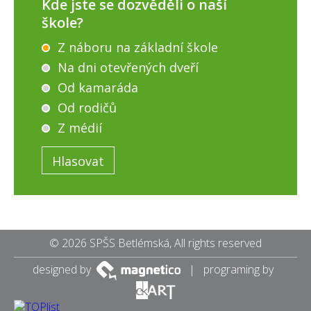
Kde jste se dozvěděli o naší
škole?
Z náboru na základní škole
Na dni otevřených dveří
Od kamaráda
Od rodičů
Z médií
© 2026 SPŠS Betlémská, All rights reserved
designed by
| programing by