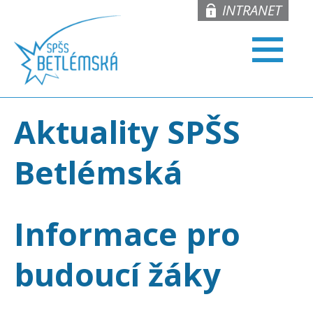
INTRANET
Aktuality SPŠS
Betlémská
Informace pro
budoucí žáky