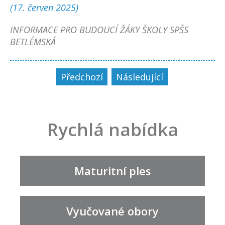
(17. červen 2025)
INFORMACE PRO BUDOUCÍ ŽÁKY ŠKOLY SPŠS
BETLÉMSKÁ
Předchozí
Následující
Rychlá nabídka
Maturitní ples
Vyučované obory