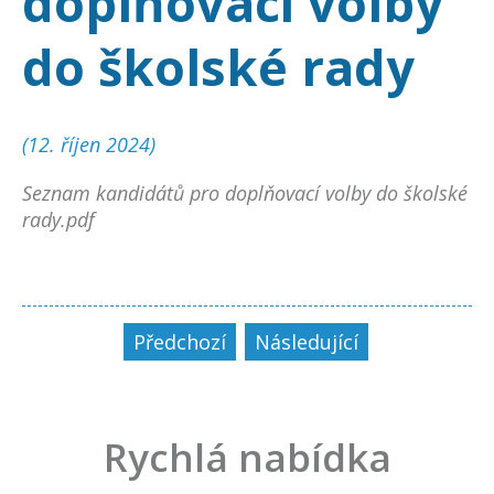
doplňovací volby
do školské rady
(12. říjen 2024)
Seznam kandidátů pro doplňovací volby do školské
rady.pdf
Předchozí
Následující
Rychlá nabídka