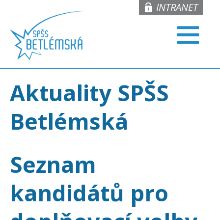
INTRANET
Aktuality SPŠS
Betlémská
Seznam
kandidátů pro