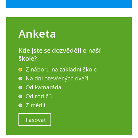
Anketa
Kde jste se dozvěděli o naší
škole?
Z náboru na základní škole
Na dni otevřených dveří
Od kamaráda
Od rodičů
Z médií