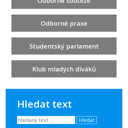
Odborné soutěže
Odborné praxe
Studentský parlament
Klub mladých diváků
Hledat text
Hledat